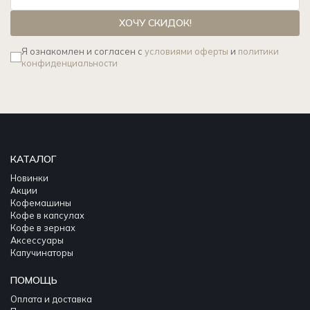
ХОЧУ СКИДОК!
Я ознакомлен и согласен с
условиями оферты
и
политики
конфиденциальности
КАТАЛОГ
Новинки
Акции
Кофемашины
Кофе в капсулах
Кофе в зернах
Аксессуары
Капучинаторы
ПОМОЩЬ
Оплата и доставка