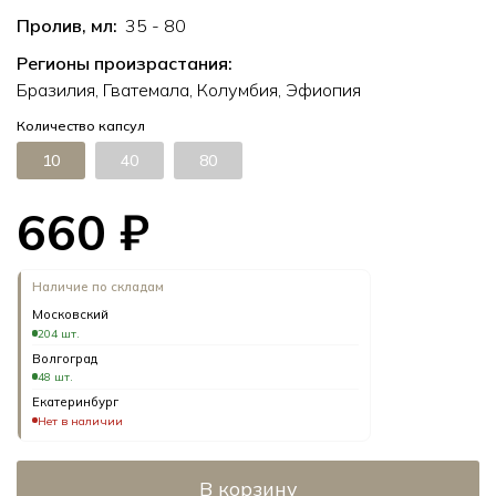
Пролив, мл:
35 - 80
Регионы произрастания:
Бразилия, Гватемала, Колумбия, Эфиопия
Количество капсул
10
40
80
660 ₽
Наличие по складам
Московский
204 шт.
Волгоград
48 шт.
Екатеринбург
Нет в наличии
В корзину