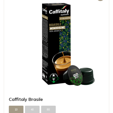
Caffitaly Brasile
10
40
80