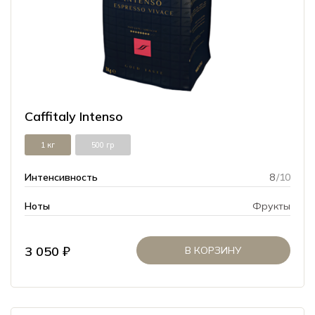
Caffitaly Intenso
1 кг
500 гр
Интенсивность
8
/10
Ноты
Фрукты
3 050 ₽
В КОРЗИНУ