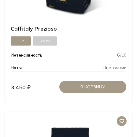
Caffitaly Prezioso
1 кг
500 гр
Интенсивность
6
/10
Ноты
Цветочные
3 450 ₽
В КОРЗИНУ