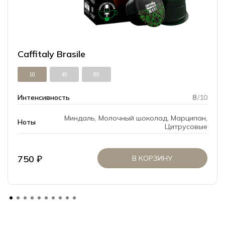
Caffitaly Brasile
10
40
80
Интенсивность
8
/10
Миндаль, Молочный шоколад, Марципан,
Ноты
Цитрусовые
750 ₽
В КОРЗИНУ