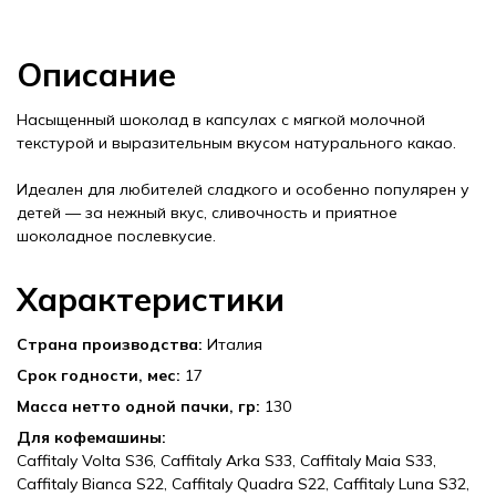
Описание
Насыщенный шоколад в капсулах с мягкой молочной
текстурой и выразительным вкусом натурального какао.
Идеален для любителей сладкого и особенно популярен у
детей — за нежный вкус, сливочность и приятное
шоколадное послевкусие.
Характеристики
Страна производства:
Италия
Срок годности, мес:
17
Масса нетто одной пачки, гр:
130
Для кофемашины:
Caffitaly Volta S36, Caffitaly Arka S33, Caffitaly Maia S33,
Caffitaly Bianca S22, Caffitaly Quadra S22, Caffitaly Luna S32,