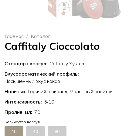
Главная
Каталог
Caffitaly Cioccolato
Стандарт капсул:
Caffitaly System
Вкусоароматический профиль:
Насыщенный вкус какао
Напитки:
Горячий шоколад, Молочный напиток
Интенсивность:
5
Пролив, мл:
70
Количество капсул
10
40
80