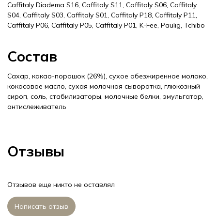
Caffitaly Diadema S16, Caffitaly S11, Caffitaly S06, Caffitaly
S04, Caffitaly S03, Caffitaly S01, Caffitaly P18, Caffitaly P11,
Caffitaly P06, Caffitaly P05, Caffitaly P01, K-Fee, Paulig, Tchibo
Состав
Сахар, какао-порошок (26%), сухое обезжиренное молоко,
кокосовое масло, сухая молочная сыворотка, глюкозный
сироп, соль, стабилизаторы, молочные белки, эмульгатор,
антислеживатель
Отзывы
Отзывов еще никто не оставлял
Написать отзыв